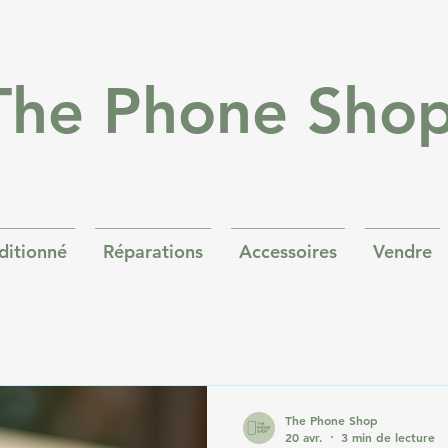
The Phone Sho
ditionné
Réparations
Accessoires
Vendre
The Phone Shop
20 avr.
3 min de lecture