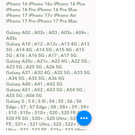
iPhone 16 iPhone 16e iPhone 16 Plus
iPhone 16 Pro iPhone 16 Pro Max
iPhone 17 iPhone 17e iPhone Air
iPhone 17 Pro iPhone 17 Pro Max
Galaxy A02 ; A02s ; A03 ; A03s ; A04s ;
A05s
Galaxy A10 ; A12 ; A12s ; A13 4G ; A13
5G ; A14 4G ; A14 5G ; A15 4G ; A15
5G ; A16 ; A16 5G ; A17 ; A17 5G
Galaxy A20e ; A21s ; A22 4G ; A22 5G ;
A23 5G ; A25 5G ; A26 5G
Galaxy A31 ; A32 4G ; A32 5G ; A33 5G
; A34 5G ; A35 5G ; A36 5G
Galaxy A40 ; A41 ; A42 5G
Galaxy A51 ; A52 ; A53 5G ; A54 5G ;
A55 5G ; A56 5G
Galaxy S ; S II ; S III ; S4 ; S5 ; S6 ; S6
Edge ; S7 ; S7 Edge ; S8 ; S8+ ; S9 ; S9+
; S10 ; S10e ; S10+ ; S20 ; S20 FE 4G ;
S20 FE 5G ; S20+ ; S20 Ultra ; S21 ; S21
FE ; S21+ ; S21 Ultra ; S22 ; S22+ ; S22
Ultra ; S23 ; S23 FE ; S23+ ; S23 Ultra ;