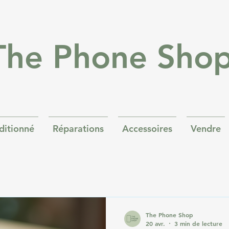
The Phone Sho
ditionné
Réparations
Accessoires
Vendre
The Phone Shop
20 avr.
3 min de lecture