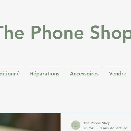
The Phone Sho
ditionné
Réparations
Accessoires
Vendre
The Phone Shop
20 avr.
3 min de lecture