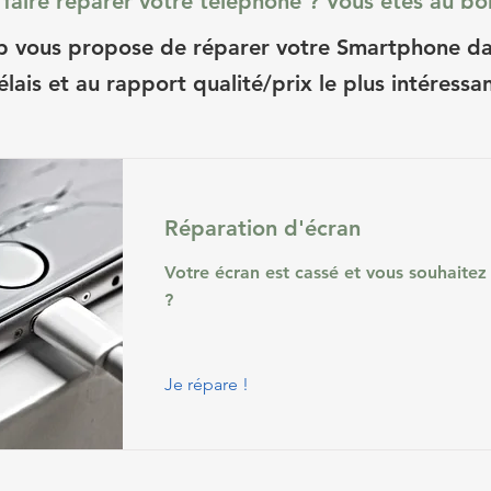
faire réparer votre téléphone ? Vous êtes au bo
 vous propose de réparer votre Smartphone dan
élais et au rapport qualité/prix le plus intéressan
Réparation d'écran
Votre écran est cassé et vous souhaitez
?
Je répare !