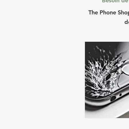
Besoin de 
The Phone Shop
d