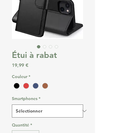
Étui à rabat
Prix
19,99 €
Couleur
*
Smartphones
*
Quantité
*