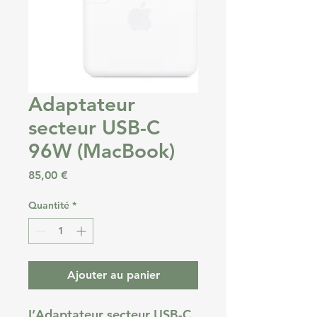
Adaptateur
secteur USB-C
96W (MacBook)
Prix
85,00 €
Quantité
*
Ajouter au panier
L’Adaptateur secteur USB-C