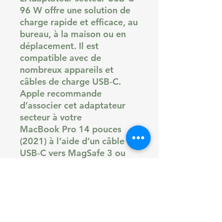
96 W offre une solution de
charge rapide et efficace, au
bureau, à la maison ou en
déplacement. Il est
compatible avec de
nombreux appareils et
câbles de charge USB‑C.
Apple recommande
d’associer cet adaptateur
secteur à votre
MacBook Pro 14 pouces
(2021) à l’aide d’un câble
USB‑C vers MagSafe 3 ou
d’un câble de charge USB‑C
afin de bénéficier de la
charge rapide et de passer
de 0 à 50 % de charge en
une trentaine de minutes.