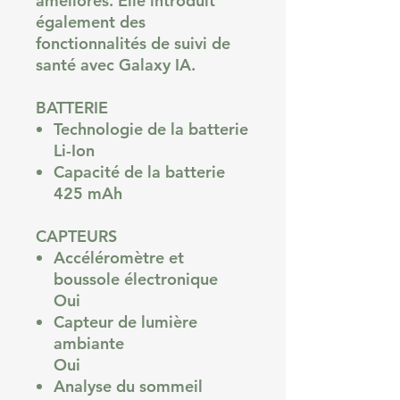
améliorés. Elle introduit
également des
fonctionnalités de suivi de
santé avec Galaxy IA.
BATTERIE
Technologie de la batterie
Li-Ion
Capacité de la batterie
425 mAh
CAPTEURS
Accéléromètre et
boussole électronique
Oui
Capteur de lumière
ambiante
Oui
Analyse du sommeil