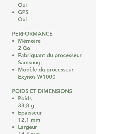
Oui
GPS
Oui
PERFORMANCE
Mémoire
2 Go
Fabriquant du processeur
Samsung
Modèle du processeur
Exynos W1000
POIDS ET DIMENSIONS
Poids
33,8 g
Épaisseur
12,1 mm
Largeur