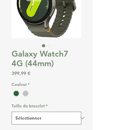
Galaxy Watch7
4G (44mm)
Prix
399,99 €
Couleur
*
Taille du bracelet
*