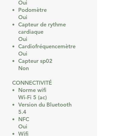
Oui
Podomètre
Oui
Capteur de rythme
cardiaque
Oui
Cardiofréquencemètre
Oui
Capteur sp02
Non
CONNECTIVITÉ
Norme wifi
Wi-Fi 5 (ac)
Version du Bluetooth
5.4
NFC
Oui
Wifi