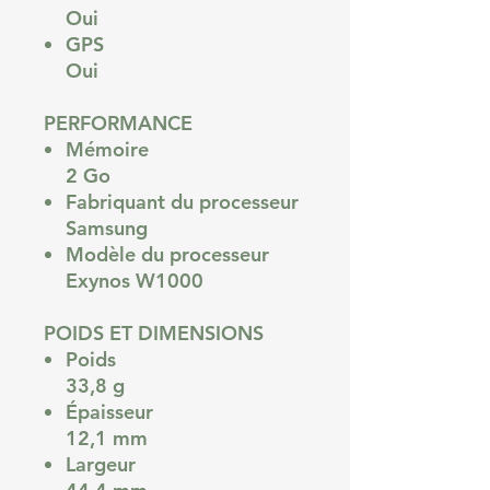
Oui
GPS
Oui
PERFORMANCE
Mémoire
2 Go
Fabriquant du processeur
Samsung
Modèle du processeur
Exynos W1000
POIDS ET DIMENSIONS
Poids
33,8 g
Épaisseur
12,1 mm
Largeur