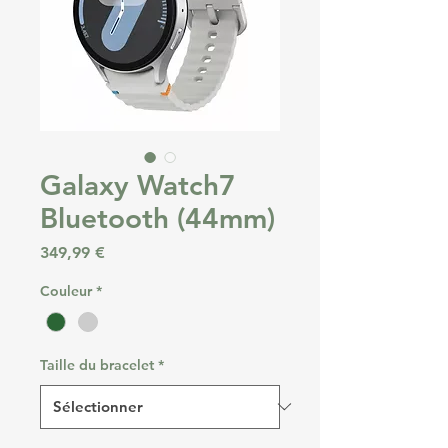
Galaxy Watch7
Bluetooth (44mm)
Prix
349,99 €
Couleur
*
Taille du bracelet
*