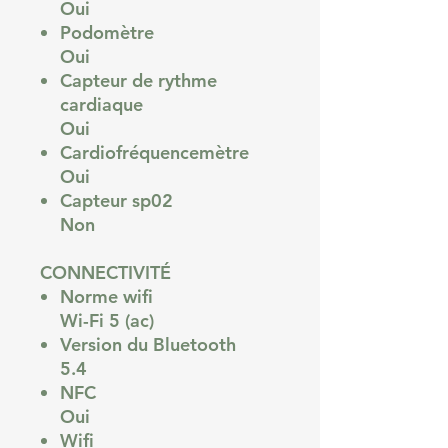
Oui
Podomètre
Oui
Capteur de rythme
cardiaque
Oui
Cardiofréquencemètre
Oui
Capteur sp02
Non
CONNECTIVITÉ
Norme wifi
Wi-Fi 5 (ac)
Version du Bluetooth
5.4
NFC
Oui
Wifi