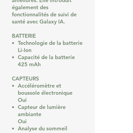
améliorés. Elle introduit
également des
fonctionnalités de suivi de
santé avec Galaxy IA.
BATTERIE
Technologie de la batterie
Li-Ion
Capacité de la batterie
425 mAh
CAPTEURS
Accéléromètre et
boussole électronique
Oui
Capteur de lumière
ambiante
Oui
Analyse du sommeil