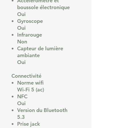
Accéléromètre et
boussole électronique
Oui
Gyroscope
Oui
Infrarouge
Non
Capteur de lumière
ambiante
Oui
Connectivité
Norme wifi
Wi-Fi 5 (ac)
NFC
Oui
Version du Bluetooth
5.3
Prise jack