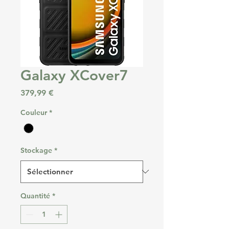
Galaxy XCover7
Prix
379,99 €
Couleur
*
Stockage
*
Quantité
*