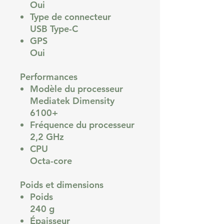
Oui
Type de connecteur
USB Type-C
GPS
Oui
Performances
Modèle du processeur
Mediatek Dimensity
6100+
Fréquence du processeur
2,2 GHz
CPU
Octa-core
Poids et dimensions
Poids
240 g
Épaisseur