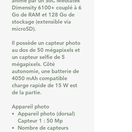
animé par un SoC Mediatek
Dimensity 6100+ couplé à 6
Go de RAM et 128 Go de
stockage (extensible via
microSD).
Il possède un capteur photo
au dos de 50 mégapixels et
un capteur selfie de 5
mégapixels. Côté
autonomie, une batterie de
4050 mAh compatible
charge rapide de 15 W est
de la partie.
Appareil photo
Appareil photo (dorsal)
Capteur 1 : 50 Mp
Nombre de capteurs