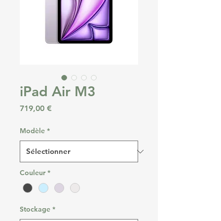
iPad Air M3
Prix
719,00 €
Modèle
*
Couleur
*
Stockage
*