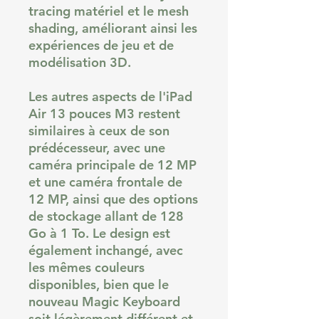
tracing matériel et le mesh
shading, améliorant ainsi les
expériences de jeu et de
modélisation 3D.
Les autres aspects de l'iPad
Air 13 pouces M3 restent
similaires à ceux de son
prédécesseur, avec une
caméra principale de 12 MP
et une caméra frontale de
12 MP, ainsi que des options
de stockage allant de 128
Go à 1 To. Le design est
également inchangé, avec
les mêmes couleurs
disponibles, bien que le
nouveau Magic Keyboard
soit légèrement différent et