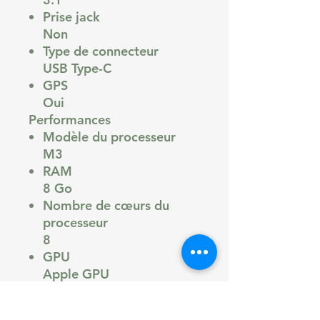
Prise jack
Non
Type de connecteur
USB Type-C
GPS
Oui
Performances
Modèle du processeur
M3
RAM
8 Go
Nombre de cœurs du
processeur
8
GPU
Apple GPU
Finesse de gravure
3 nm