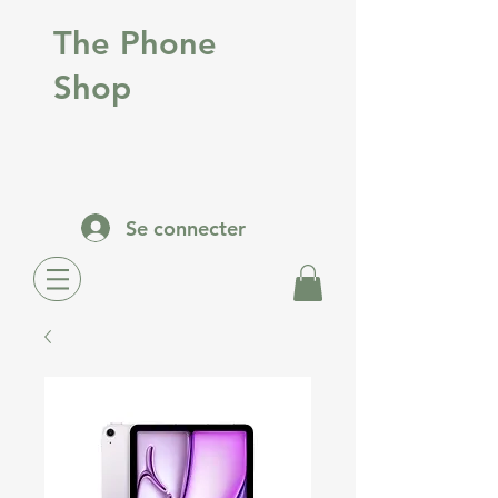
The Phone
Shop
Se connecter