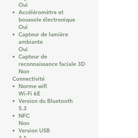
Oui
Accéléromètre et
boussole électronique
Oui
Capteur de lumière
ambiante
Oui
Capteur de
reconnaissance faciale 3D
Non
Connectivité
Norme wifi
Wi-Fi 6E
Version du Bluetooth
5.3
NFC
Non
Version USB
3.1