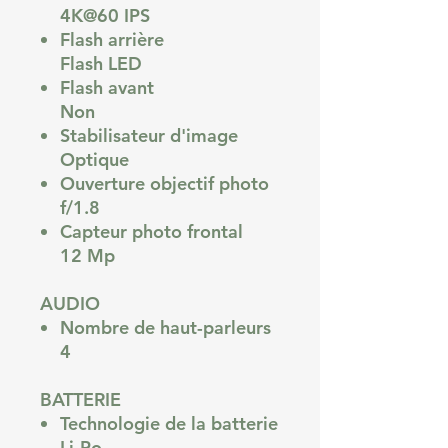
4K@60 IPS
Flash arrière
Flash LED
Flash avant
Non
Stabilisateur d'image
Optique
Ouverture objectif photo
f/1.8
Capteur photo frontal
12 Mp
AUDIO
Nombre de haut-parleurs
4
BATTERIE
Technologie de la batterie
Li-Po