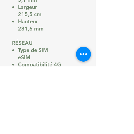
Largeur
215,5 cm
Hauteur
281,6 mm
RÉSEAU
Type de SIM
eSIM
Compatibilité 4G
Oui
Compatibilité 5G
Oui
STOCKAGE
Mémoire
256 Go, 512 Go, 1024
Go, 2048 Go
Stockage extensible