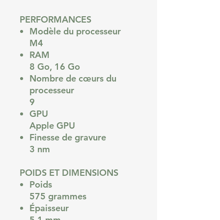
PERFORMANCES
Modèle du processeur
M4
RAM
8 Go, 16 Go
Nombre de cœurs du
processeur
9
GPU
Apple GPU
Finesse de gravure
3 nm
POIDS ET DIMENSIONS
Poids
575 grammes
Épaisseur
5,1 mm