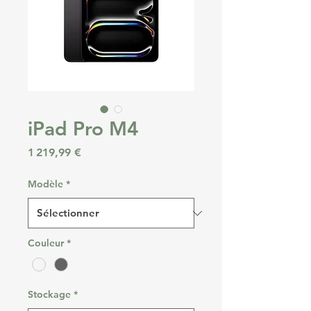
iPad Pro M4
Prix
1 219,99 €
Modèle
*
Couleur
*
Stockage
*