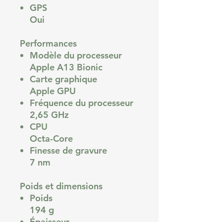
GPS
Oui
Performances
Modèle du processeur
Apple A13 Bionic
Carte graphique
Apple GPU
Fréquence du processeur
2,65 GHz
CPU
Octa-Core
Finesse de gravure
7 nm
Poids et dimensions
Poids
194 g
Épaisseur