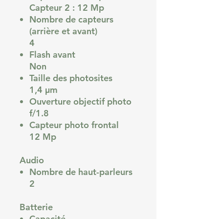
Capteur 2 : 12 Mp
Nombre de capteurs
(arrière et avant)
4
Flash avant
Non
Taille des photosites
1,4 µm
Ouverture objectif photo
f/1.8
Capteur photo frontal
12 Mp
Audio
Nombre de haut-parleurs
2
Batterie
Capacité