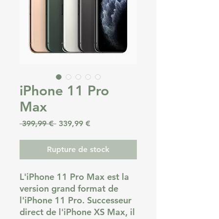
iPhone 11 Pro
Max
Prix original
Prix promotionnel
 399,99 € 
339,99 €
Rupture de stock
L'iPhone 11 Pro Max est la
version grand format de
l'iPhone 11 Pro. Successeur
direct de l'iPhone XS Max, il