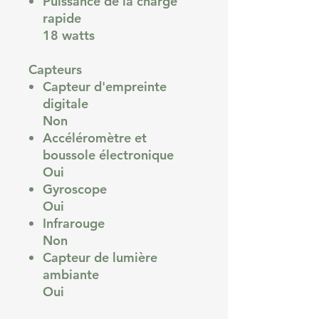
Puissance de la charge
rapide
18 watts
Capteurs
Capteur d'empreinte
digitale
Non
Accéléromètre et
boussole électronique
Oui
Gyroscope
Oui
Infrarouge
Non
Capteur de lumière
ambiante
Oui