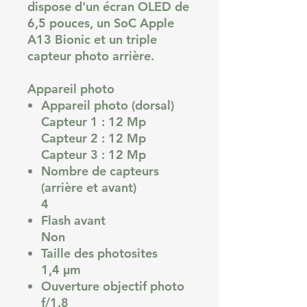
dispose d'un écran OLED de
6,5 pouces, un SoC Apple
A13 Bionic et un triple
capteur photo arrière.
Appareil photo
Appareil photo (dorsal)
Capteur 1 : 12 Mp
Capteur 2 : 12 Mp
Capteur 3 : 12 Mp
Nombre de capteurs
(arrière et avant)
4
Flash avant
Non
Taille des photosites
1,4 µm
Ouverture objectif photo
f/1.8