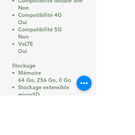
Compatibilité double SIM
Non
Compatibilité 4G
Oui
Compatibilité 5G
Non
VoLTE
Oui
Stockage
Mémoire
64 Go, 256 Go, 0 Go
Stockage extensible
microSD
OTG
Non
Système d'exploitation (OS)
Système d'exploitation