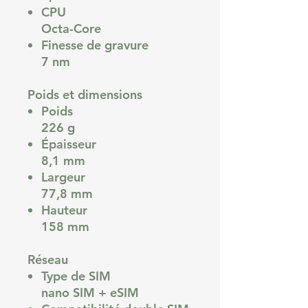
CPU
Octa-Core
Finesse de gravure
7 nm
Poids et dimensions
Poids
226 g
Épaisseur
8,1 mm
Largeur
77,8 mm
Hauteur
158 mm
Réseau
Type de SIM
nano SIM + eSIM