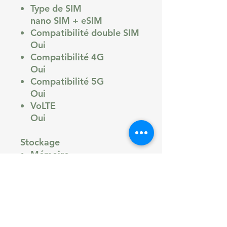
Type de SIM
nano SIM + eSIM
Compatibilité double SIM
Oui
Compatibilité 4G
Oui
Compatibilité 5G
Oui
VoLTE
Oui
Stockage
Mémoire
128 Go, 256 Go, 512 Go
Stockage extensible
Non
OTG
Oui