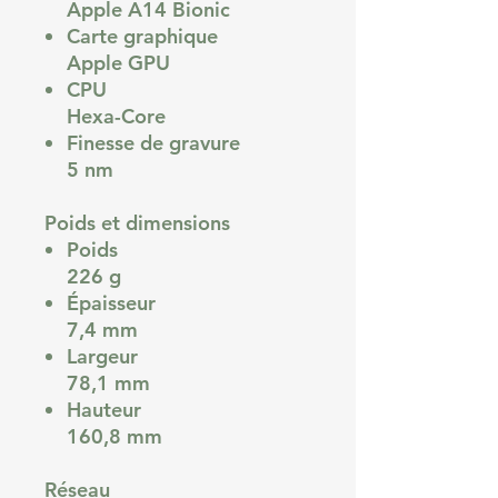
Apple A14 Bionic
Carte graphique
Apple GPU
CPU
Hexa-Core
Finesse de gravure
5 nm
Poids et dimensions
Poids
226 g
Épaisseur
7,4 mm
Largeur
78,1 mm
Hauteur
160,8 mm
Réseau