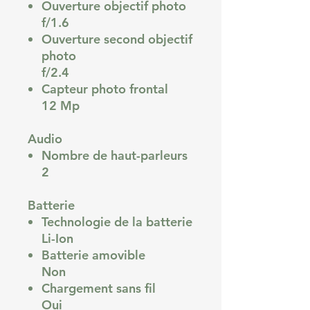
Ouverture objectif photo
f/1.6
Ouverture second objectif
photo
f/2.4
Capteur photo frontal
12 Mp
Audio
Nombre de haut-parleurs
2
Batterie
Technologie de la batterie
Li-Ion
Batterie amovible
Non
Chargement sans fil
Oui