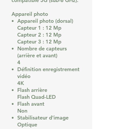
compatible 5G (sub-6 GHz).
Appareil photo
Appareil photo (dorsal)
Capteur 1 : 12 Mp
Capteur 2 : 12 Mp
Capteur 3 : 12 Mp
Nombre de capteurs
(arrière et avant)
4
Définition enregistrement
vidéo
4K
Flash arrière
Flash Quad-LED
Flash avant
Non
Stabilisateur d'image
Optique