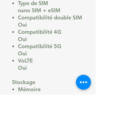
Type de SIM
nano SIM + eSIM
Compatibilité double SIM
Oui
Compatibilité 4G
Oui
Compatibilité 5G
Oui
VoLTE
Oui
Stockage
Mémoire
128 Go, 256 Go, 512 Go,
1 To
Stockage extensible
Non
OTG
Non