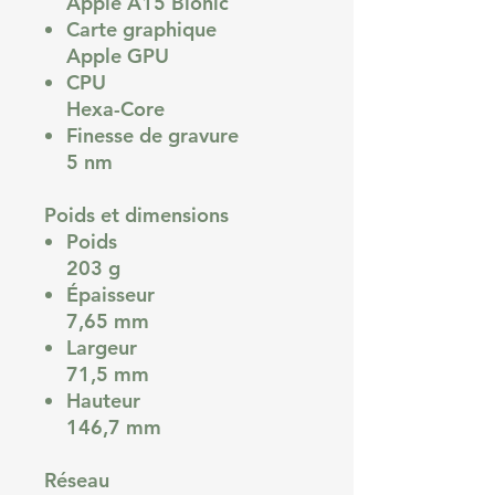
Apple A15 Bionic
Carte graphique
Apple GPU
CPU
Hexa-Core
Finesse de gravure
5 nm
Poids et dimensions
Poids
203 g
Épaisseur
7,65 mm
Largeur
71,5 mm
Hauteur
146,7 mm
Réseau