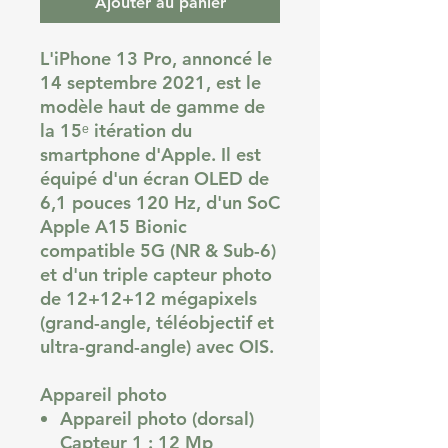
Ajouter au panier
L'iPhone 13 Pro, annoncé le
14 septembre 2021, est le
modèle haut de gamme de
la 15ᵉ itération du
smartphone d'Apple. Il est
équipé d'un écran OLED de
6,1 pouces 120 Hz, d'un SoC
Apple A15 Bionic
compatible 5G (NR & Sub-6)
et d'un triple capteur photo
de 12+12+12 mégapixels
(grand-angle, téléobjectif et
ultra-grand-angle) avec OIS.
Appareil photo
Appareil photo (dorsal)
Capteur 1 : 12 Mp