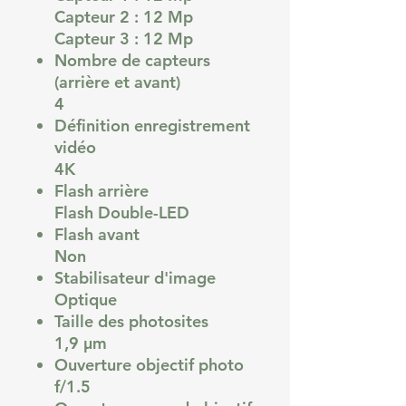
Capteur 2 : 12 Mp
Capteur 3 : 12 Mp
Nombre de capteurs
(arrière et avant)
4
Définition enregistrement
vidéo
4K
Flash arrière
Flash Double-LED
Flash avant
Non
Stabilisateur d'image
Optique
Taille des photosites
1,9 µm
Ouverture objectif photo
f/1.5