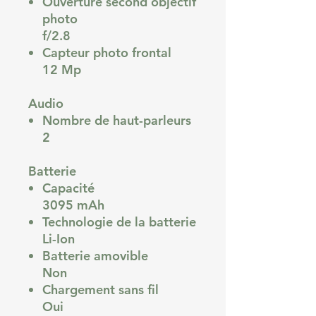
Ouverture second objectif
photo
f/2.8
Capteur photo frontal
12 Mp
Audio
Nombre de haut-parleurs
2
Batterie
Capacité
3095 mAh
Technologie de la batterie
Li-Ion
Batterie amovible
Non
Chargement sans fil
Oui