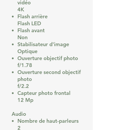
vidéo
4K
Flash arrière
Flash LED
Flash avant
Non
Stabilisateur d'image
Optique
Ouverture objectif photo
f/1.78
Ouverture second objectif
photo
f/2.2
Capteur photo frontal
12 Mp
Audio
Nombre de haut-parleurs
2