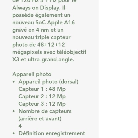
de 120 Hz à 1 Hz pour le
Always on Display. Il
possède également un
nouveau SoC Apple A16
gravé en 4 nm et un
nouveau triple capteur
photo de 48+12+12
mégapixels avec téléobjectif
X3 et ultra-grand-angle.
Appareil photo
Appareil photo (dorsal)
Capteur 1 : 48 Mp
Capteur 2 : 12 Mp
Capteur 3 : 12 Mp
Nombre de capteurs
(arrière et avant)
4
Définition enregistrement