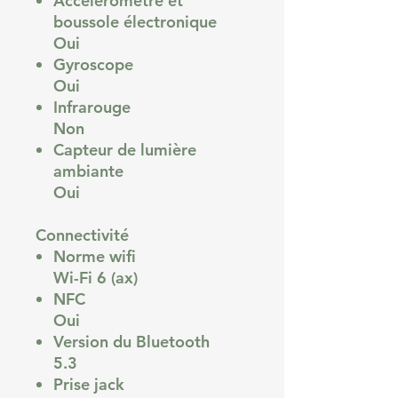
Accéléromètre et
boussole électronique
Oui
Gyroscope
Oui
Infrarouge
Non
Capteur de lumière
ambiante
Oui
Connectivité
Norme wifi
Wi-Fi 6 (ax)
NFC
Oui
Version du Bluetooth
5.3
Prise jack