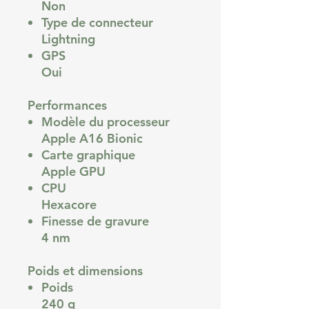
Non
Type de connecteur
Lightning
GPS
Oui
Performances
Modèle du processeur
Apple A16 Bionic
Carte graphique
Apple GPU
CPU
Hexacore
Finesse de gravure
4 nm
Poids et dimensions
Poids
240 g