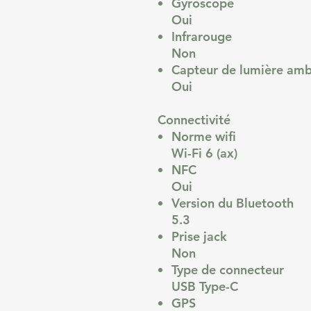
Gyroscope
Oui
Infrarouge
Non
Capteur de lumière amb
Oui
Connectivité
Norme wifi
Wi-Fi 6 (ax)
NFC
Oui
Version du Bluetooth
5.3
Prise jack
Non
Type de connecteur
USB Type-C
GPS