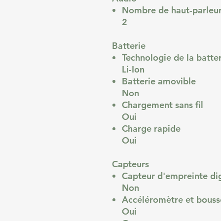
Nombre de haut-parleu
2
Batterie
Technologie de la batte
Li-Ion
Batterie amovible
Non
Chargement sans fil
Oui
Charge rapide
Oui
Capteurs
Capteur d'empreinte dig
Non
Accéléromètre et bouss
Oui