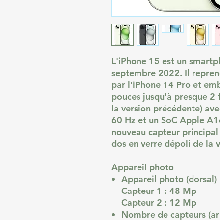
L'iPhone 15 est un smart
septembre 2022. Il repren
par l'iPhone 14 Pro et e
pouces jusqu'à presque 2 f
la version précédente) ave
60 Hz et un SoC Apple A16
nouveau capteur principal
dos en verre dépoli de la v
Appareil photo
Appareil photo (dorsal)
Capteur 1 : 48 Mp
Capteur 2 : 12 Mp
Nombre de capteurs (arr