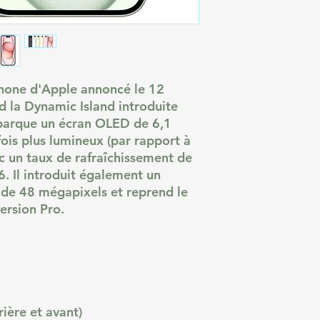
phone d'Apple annoncé le 12
d la Dynamic Island introduite
mbarque un écran OLED de 6,1
ois plus lumineux (par rapport à
c un taux de rafraîchissement de
. Il introduit également un
 de 48 mégapixels et reprend le
ersion Pro.
ière et avant)