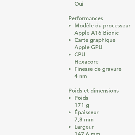
Oui
Performances
Modèle du processeur
Apple A16 Bionic
Carte graphique
Apple GPU
CPU
Hexacore
Finesse de gravure
4 nm
Poids et dimensions
Poids
171 g
Épaisseur
7,8 mm
Largeur
147,6 mm