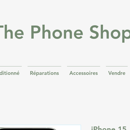
The Phone Sho
ditionné
Réparations
Accessoires
Vendre
iPhone 15