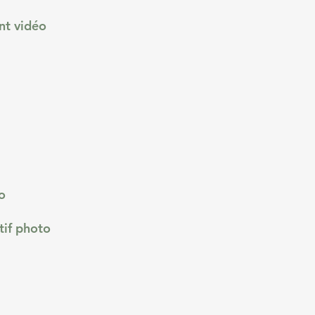
nt vidéo
o
tif photo