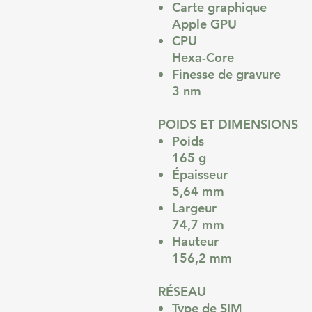
Carte graphique
Apple GPU
CPU
Hexa-Core
Finesse de gravure
3 nm
POIDS ET DIMENSIONS
Poids
165 g
Épaisseur
5,64 mm
Largeur
74,7 mm
Hauteur
156,2 mm
RÉSEAU
Type de SIM