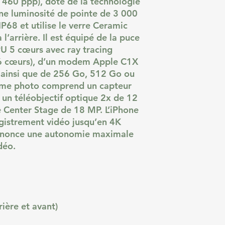
 460 ppp), doté de la technologie
ne luminosité de pointe de 3 000
é IP68 et utilise le verre Ceramic
l’arrière. Il est équipé de la puce
U 5 cœurs avec ray tracing
16 cœurs), d’un modem Apple C1X
 ainsi que de 256 Go, 512 Go ou
tème photo comprend un capteur
 un téléobjectif optique 2x de 12
 Center Stage de 18 MP. L’iPhone
egistrement vidéo jusqu’en 4K
 annonce une autonomie maximale
déo.
ière et avant)