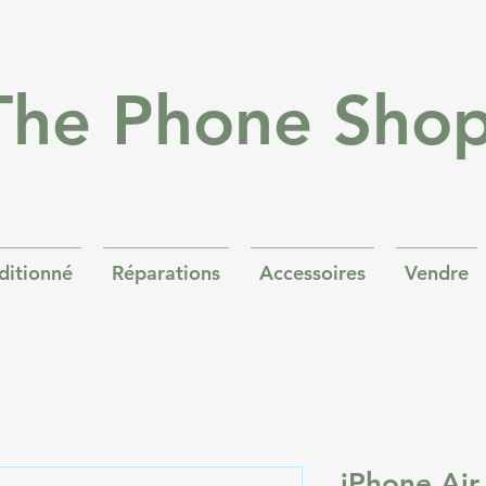
The Phone Sho
ditionné
Réparations
Accessoires
Vendre
iPhone Air