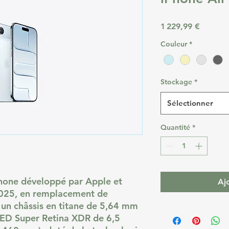
Prix
1 229,99 €
Couleur
*
Stockage
*
Sélectionner
Quantité
*
phone développé par Apple et
Aj
025, en remplacement de
e un châssis en titane de 5,64 mm
LED Super Retina XDR de 6,5