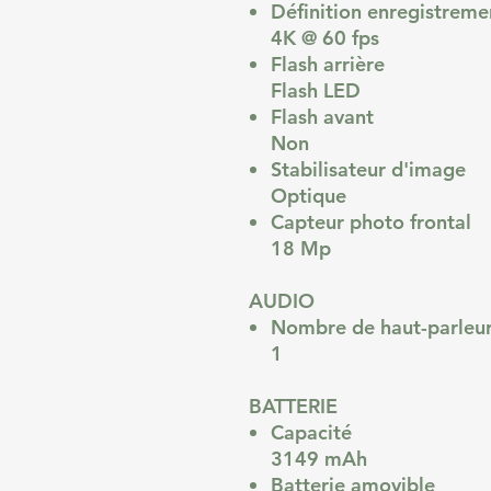
Définition enregistrem
4K @ 60 fps
Flash arrière
Flash LED
Flash avant
Non
Stabilisateur d'image
Optique
Capteur photo frontal
18 Mp
AUDIO
Nombre de haut-parleu
1
BATTERIE
Capacité
3149 mAh
Batterie amovible