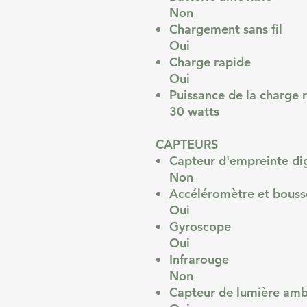
Non
Chargement sans fil
Oui
Charge rapide
Oui
Puissance de la charge 
30 watts
CAPTEURS
Capteur d'empreinte di
Non
Accéléromètre et bouss
Oui
Gyroscope
Oui
Infrarouge
Non
Capteur de lumière am