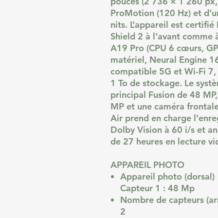
pouces (2 736 × 1 260 px,
ProMotion (120 Hz) et d’u
nits. L’appareil est certifi
Shield 2 à l’avant comme à 
A19 Pro (CPU 6 cœurs, GP
matériel, Neural Engine 
compatible 5G et Wi-Fi 7,
1 To de stockage. Le sys
principal Fusion de 48 MP,
MP et une caméra frontale
Air prend en charge l’enr
Dolby Vision à 60 i/s et
de 27 heures en lecture vi
APPAREIL PHOTO
Appareil photo (dorsal)
Capteur 1 : 48 Mp
Nombre de capteurs (arr
2