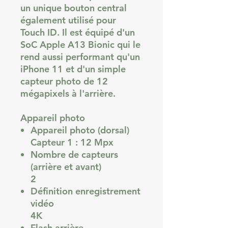
un unique bouton central
également utilisé pour
Touch ID. Il est équipé d'un
SoC Apple A13 Bionic qui le
rend aussi performant qu'un
iPhone 11 et d'un simple
capteur photo de 12
mégapixels à l'arrière.
Appareil photo
Appareil photo (dorsal)
Capteur 1 : 12 Mpx
Nombre de capteurs
(arrière et avant)
2
Définition enregistrement
vidéo
4K
Flash arrière