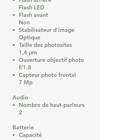
Flash LED
Flash avant
Non
Stabilisateur d'image
Optique
Taille des photosites
1,4 µm
Ouverture objectif photo
f/1.8
Capteur photo frontal
7 Mp
Audio
Nombre de haut-parleurs
2
Batterie
Capacité