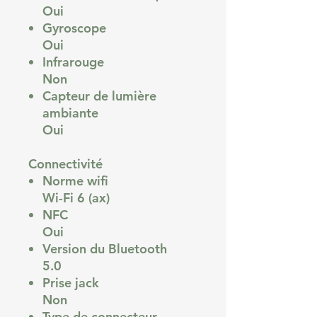
Oui
Gyroscope
Oui
Infrarouge
Non
Capteur de lumière
ambiante
Oui
Connectivité
Norme wifi
Wi-Fi 6 (ax)
NFC
Oui
Version du Bluetooth
5.0
Prise jack
Non
Type de connecteur