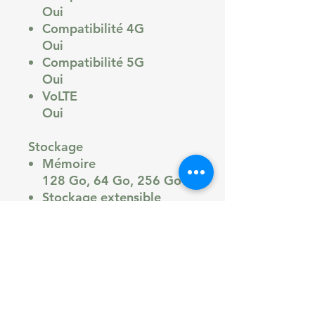
Oui
Compatibilité 4G
Oui
Compatibilité 5G
Oui
VoLTE
Oui
Stockage
Mémoire
128 Go, 64 Go, 256 Go
Stockage extensible
Non
OTG
Non
Système d'exploitation (OS)
Système d'exploitation