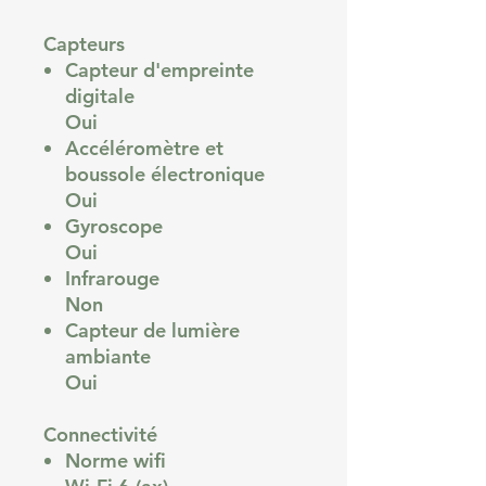
Capteurs
Capteur d'empreinte
digitale
Oui
Accéléromètre et
boussole électronique
Oui
Gyroscope
Oui
Infrarouge
Non
Capteur de lumière
ambiante
Oui
Connectivité
Norme wifi