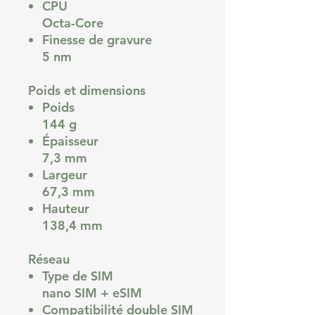
CPU
Octa-Core
Finesse de gravure
5 nm
Poids et dimensions
Poids
144 g
Épaisseur
7,3 mm
Largeur
67,3 mm
Hauteur
138,4 mm
Réseau
Type de SIM
nano SIM + eSIM
Compatibilité double SIM