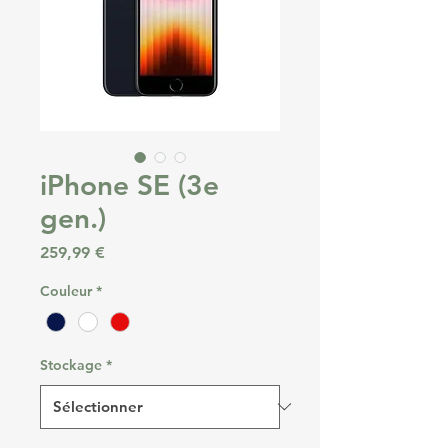
iPhone SE (3e
gen.)
Prix
259,99 €
Couleur
*
Stockage
*