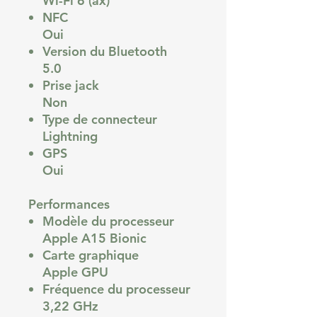
Wi-Fi 6 (ax)
NFC
Oui
Version du Bluetooth
5.0
Prise jack
Non
Type de connecteur
Lightning
GPS
Oui
Performances
Modèle du processeur
Apple A15 Bionic
Carte graphique
Apple GPU
Fréquence du processeur
3,22 GHz