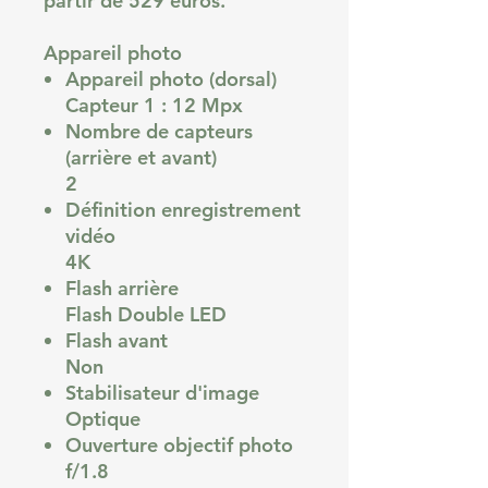
partir de 529 euros.
Appareil photo
Appareil photo (dorsal)
Capteur 1 : 12 Mpx
Nombre de capteurs
(arrière et avant)
2
Définition enregistrement
vidéo
4K
Flash arrière
Flash Double LED
Flash avant
Non
Stabilisateur d'image
Optique
Ouverture objectif photo
f/1.8