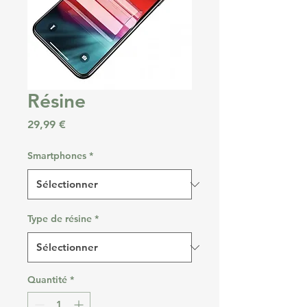
Résine
Prix
29,99 €
Smartphones
*
Type de résine
*
Quantité
*