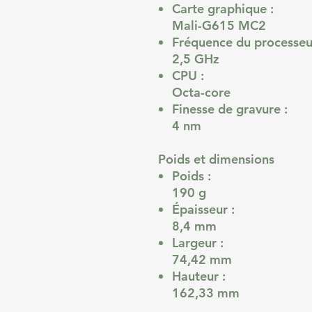
Carte graphique :
Mali-G615 MC2
Fréquence du processeu
2,5 GHz
CPU :
Octa-core
Finesse de gravure :
4 nm
Poids et dimensions
Poids :
190 g
Épaisseur :
8,4 mm
Largeur :
74,42 mm
Hauteur :
162,33 mm