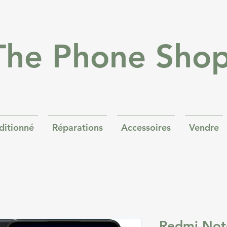
The Phone Sho
ditionné
Réparations
Accessoires
Vendre
Redmi Not