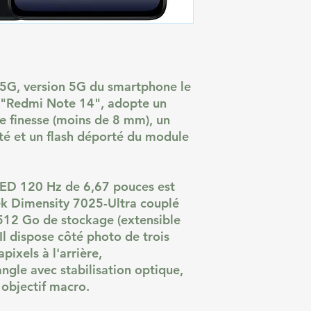
5G, version 5G du smartphone le
e "Redmi Note 14", adopte un
le finesse (moins de 8 mm), un
té et un flash déporté du module
ED 120 Hz de 6,67 pouces est
k Dimensity 7025-Ultra couplé
512 Go de stockage (extensible
Il dispose côté photo de trois
ixels à l'arrière,
ngle avec stabilisation optique,
 objectif macro.