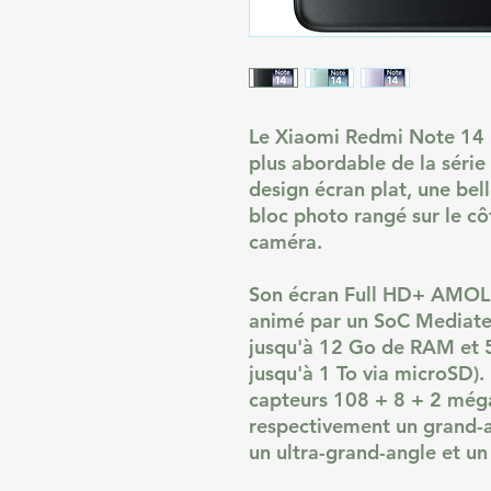
Le Xiaomi Redmi Note 14 
plus abordable de la séri
design écran plat, une bel
bloc photo rangé sur le cô
caméra.
Son écran Full HD+ AMOL
animé par un SoC Mediate
jusqu'à 12 Go de RAM et 
jusqu'à 1 To via microSD). 
capteurs 108 + 8 + 2 mégap
respectivement un grand-a
un ultra-grand-angle et un