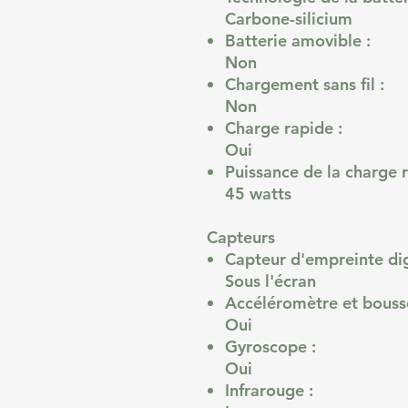
Carbone-silicium
Batterie amovible :
Non
Chargement sans fil :
Non
Charge rapide :
Oui
Puissance de la charge r
45 watts
Capteurs
Capteur d'empreinte dig
Sous l'écran
Accéléromètre et bousso
Oui
Gyroscope :
Oui
Infrarouge :