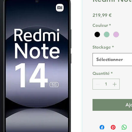
Prix
219,99 €
Couleur
*
Stockage
*
Sélectionner
Quantité
*
Aj