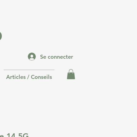
p
Se connecter
Articles / Conseils
e 14 5G