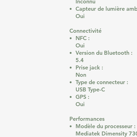
Inconnu
Capteur de lumière amb
Oui
Connectivité
NFC :
Oui
Version du Bluetooth :
5.4
Prise jack :
Non
Type de connecteur :
USB Type-C
GPS :
Oui
Performances
Modèle du processeur :
Mediatek Dimensity 73