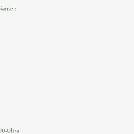
iante :
00-Ultra